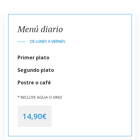
Menú diario
DE LUNES A VIERNES
Primer plato
Segundo plato
Postre o café
* INCLUYE AGUA O VINO
14,90€