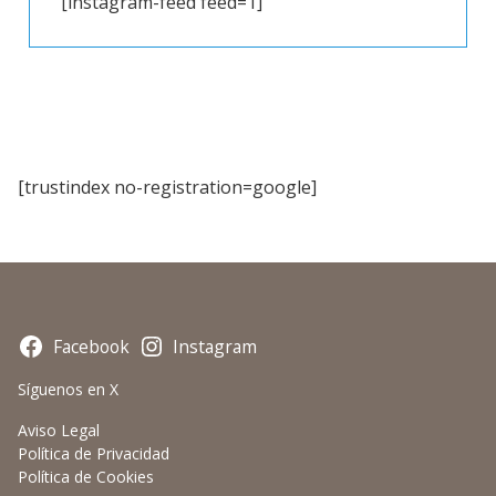
[instagram-feed feed=1]
[trustindex no-registration=google]
Facebook
Instagram
Síguenos en X
Aviso Legal
Política de Privacidad
Política de Cookies