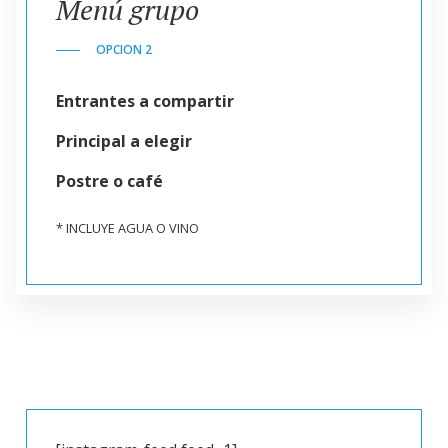
Menú grupo
OPCION 2
Entrantes a compartir
Principal a elegir
Postre o café
* INCLUYE AGUA O VINO